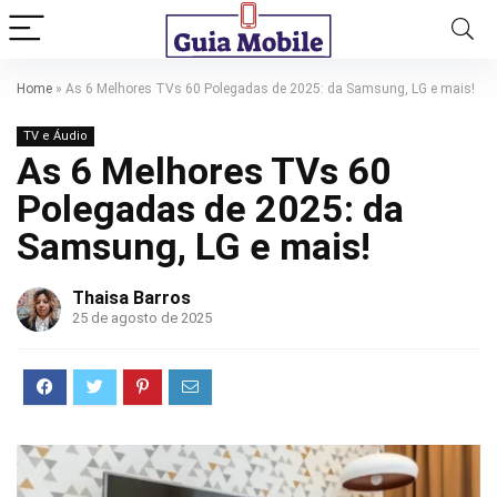
Home
»
As 6 Melhores TVs 60 Polegadas de 2025: da Samsung, LG e mais!
TV e Áudio
As 6 Melhores TVs 60
Polegadas de 2025: da
Samsung, LG e mais!
Thaisa Barros
25 de agosto de 2025