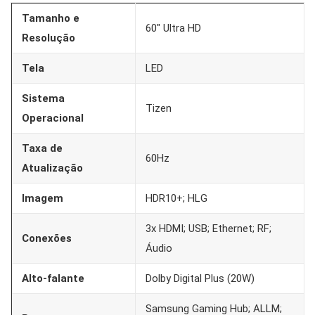
Tamanho e
60″ Ultra HD
Resolução
Tela
LED
Sistema
Tizen
Operacional
Taxa de
60Hz
Atualização
Imagem
HDR10+; HLG
3x HDMI; USB; Ethernet; RF;
Conexões
Áudio
Alto-falante
Dolby Digital Plus (20W)
Samsung Gaming Hub; ALLM;