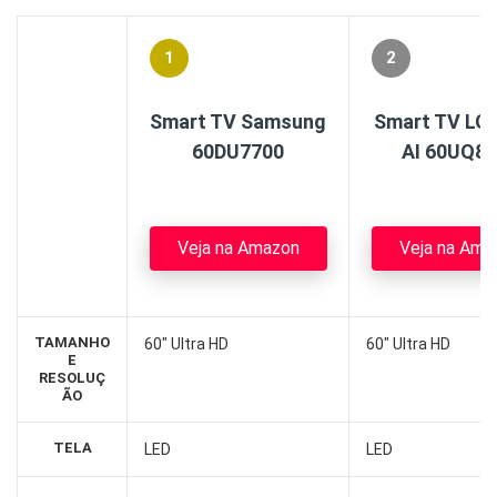
1
2
Smart TV Samsung
Smart TV LG 
60DU7700
AI 60UQ8
Veja na Amazon
Veja na Ama
TAMANHO
60″ Ultra HD
60″ Ultra HD
E
RESOLUÇ
ÃO
TELA
LED
LED