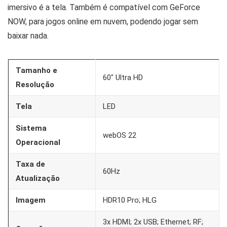
imersivo é a tela. Também é compatível com GeForce
NOW, para jogos online em nuvem, podendo jogar sem
baixar nada.
Tamanho e
60″ Ultra HD
Resolução
Tela
LED
Sistema
webOS 22
Operacional
Taxa de
60Hz
Atualização
Imagem
HDR10 Pro; HLG
3x HDMI; 2x USB; Ethernet; RF;