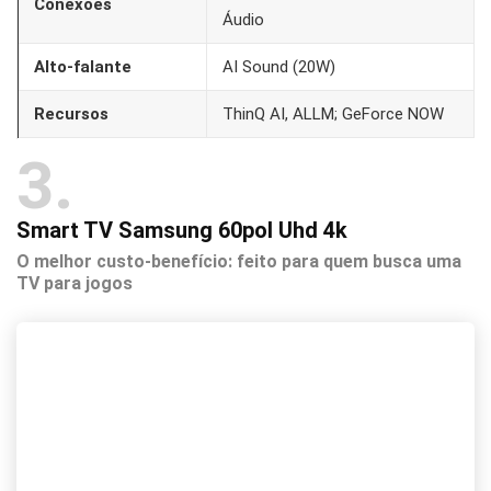
Conexões
Áudio
Alto-falante
AI Sound (20W)
Recursos
ThinQ AI, ALLM; GeForce NOW
3
Smart TV Samsung 60pol Uhd 4k
O melhor custo-benefício: feito para quem busca uma
TV para jogos