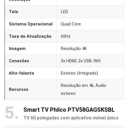
Tela
LED
Sistema Operacional
Quad Core
Taxa de Atualização
60Hz
Imagem
Resolução 4K
Conexões
3x HDMI; 2x USB; Wifi
Alto-falante
Estereo (Integrado)
Resolução em 4k; Áudio
Recursos
estereo
5
Smart TV Philco PTV58GAGSKSBL
TV 60 polegadas com aplicativo móvel único