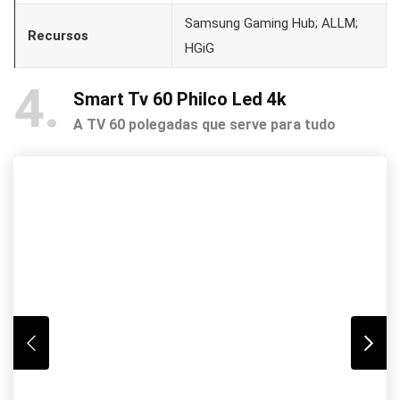
Samsung Gaming Hub; ALLM;
Recursos
HGiG
4
Smart Tv 60 Philco Led 4k
A TV 60 polegadas que serve para tudo