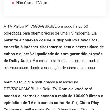
Não é uma TV slim
A TV Philco PTV58GAGSKSBL é a escolha de 60
polegadas para quem precisa de uma TV moderna.
Ela
permite a conexão dos seus dispositivos favoritos,
conexão à internet diretamente sem a necessidade de
cabos e a incrível qualidade de som garantida através
de Dolby Áudio
. É o mesmo sistema sonoro que muitos
cinemas usam, dando a sensação de cinema em casa.
Além disso, o que mais chama a atenção na
PTV58GAGSKSBL é o Roku TV.
Com ele você terá
acesso à internet e acesso a mais de 100.000 filmes e
episódios de TV em canais como Netflix, Globo Play,
Telecine e muito mais
. Se você busca uma TV para