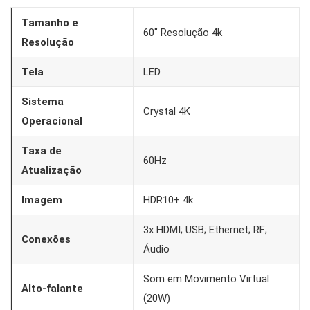
Tamanho e
60″ Resolução 4k
Resolução
Tela
LED
Sistema
Crystal 4K
Operacional
Taxa de
60Hz
Atualização
Imagem
HDR10+ 4k
3x HDMI; USB; Ethernet; RF;
Conexões
Áudio
Som em Movimento Virtual
Alto-falante
(20W)