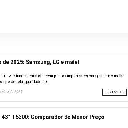
 de 2025: Samsung, LG e mais!
art TV, é fundamental observar pontos importantes para garantir o melhor
tipo de tela, qualidade de ...
embro de 2025
LER MAIS +
43” T5300: Comparador de Menor Preço