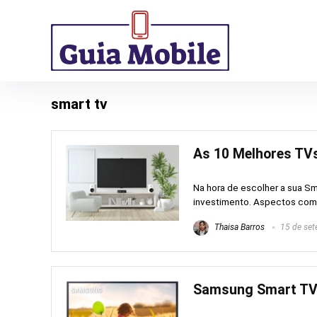
smart tv
As 10 Melhores TVs
Na hora de escolher a sua Sm
investimento. Aspectos como 
Thaisa Barros
15 de set
Samsung Smart TV 