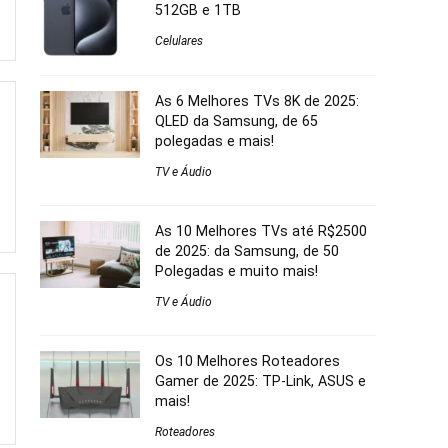
512GB e 1TB
Celulares
As 6 Melhores TVs 8K de 2025:
QLED da Samsung, de 65
polegadas e mais!
TV e Áudio
As 10 Melhores TVs até R$2500
de 2025: da Samsung, de 50
Polegadas e muito mais!
TV e Áudio
Os 10 Melhores Roteadores
Gamer de 2025: TP-Link, ASUS e
mais!
Roteadores