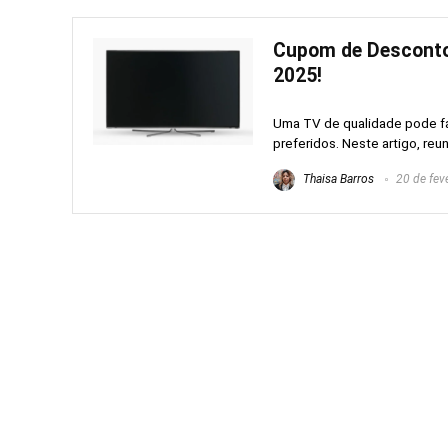
Cupom de Desconto
2025!
Uma TV de qualidade pode faz
preferidos. Neste artigo, reun
Thaisa Barros
20 de fev