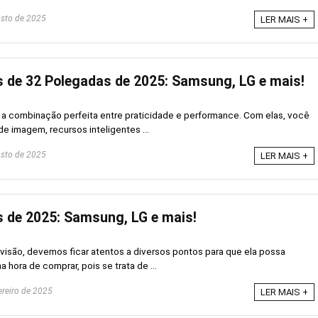
sto de 2025
LER MAIS +
 de 32 Polegadas de 2025: Samsung, LG e mais!
a combinação perfeita entre praticidade e performance. Com elas, você
e imagem, recursos inteligentes ...
sto de 2025
LER MAIS +
 de 2025: Samsung, LG e mais!
visão, devemos ficar atentos a diversos pontos para que ela possa
 hora de comprar, pois se trata de ...
ereiro de 2025
LER MAIS +