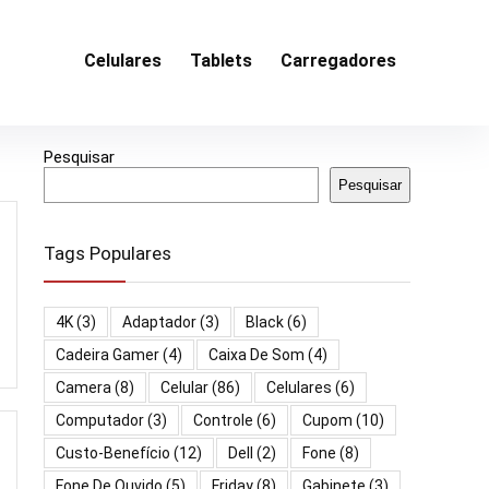
Celulares
Tablets
Carregadores
Pesquisar
Pesquisar
Tags Populares
4K
(3)
Adaptador
(3)
Black
(6)
Cadeira Gamer
(4)
Caixa De Som
(4)
Camera
(8)
Celular
(86)
Celulares
(6)
Computador
(3)
Controle
(6)
Cupom
(10)
Custo-Benefício
(12)
Dell
(2)
Fone
(8)
Fone De Ouvido
(5)
Friday
(8)
Gabinete
(3)