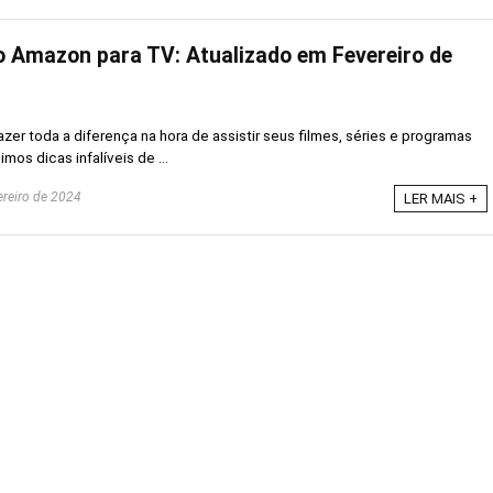
 Amazon para TV: Atualizado em Fevereiro de
er toda a diferença na hora de assistir seus filmes, séries e programas
imos dicas infalíveis de ...
ereiro de 2024
LER MAIS +