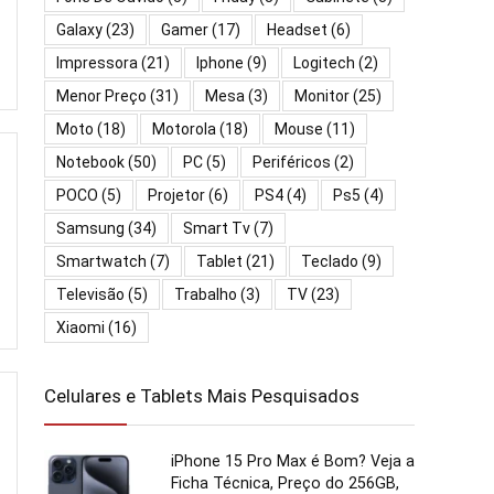
Galaxy
(23)
Gamer
(17)
Headset
(6)
Impressora
(21)
Iphone
(9)
Logitech
(2)
Menor Preço
(31)
Mesa
(3)
Monitor
(25)
Moto
(18)
Motorola
(18)
Mouse
(11)
Notebook
(50)
PC
(5)
Periféricos
(2)
POCO
(5)
Projetor
(6)
PS4
(4)
Ps5
(4)
Samsung
(34)
Smart Tv
(7)
Smartwatch
(7)
Tablet
(21)
Teclado
(9)
Televisão
(5)
Trabalho
(3)
TV
(23)
Xiaomi
(16)
Celulares e Tablets Mais Pesquisados
iPhone 15 Pro Max é Bom? Veja a
Ficha Técnica, Preço do 256GB,