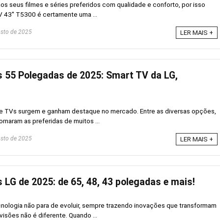
aos seus filmes e séries preferidos com qualidade e conforto, por isso
 43'' T5300 é certamente uma ...
sto de 2025
LER MAIS +
 55 Polegadas de 2025: Smart TV da LG,
e TVs surgem e ganham destaque no mercado. Entre as diversas opções,
rnaram as preferidas de muitos ...
sto de 2025
LER MAIS +
 LG de 2025: de 65, 48, 43 polegadas e mais!
cnologia não para de evoluir, sempre trazendo inovações que transformam
visões não é diferente. Quando ...