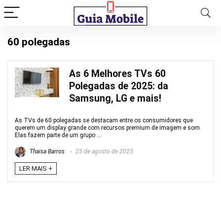
60 polegadas
As 6 Melhores TVs 60
Polegadas de 2025: da
Samsung, LG e mais!
As TVs de 60 polegadas se destacam entre os consumidores que
querem um display grande com recursos premium de imagem e som.
Elas fazem parte de um grupo ...
Thaisa Barros
25 de agosto de 2025
LER MAIS +