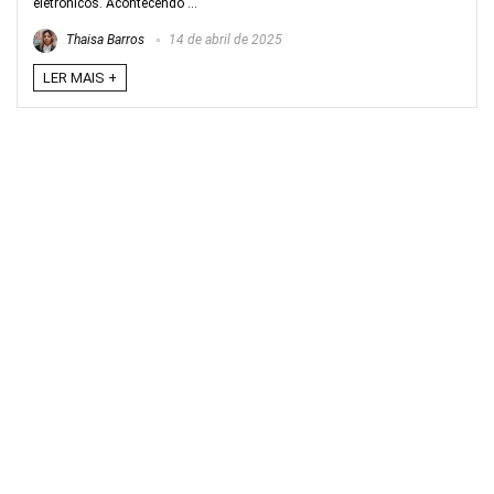
eletrônicos. Acontecendo ...
Thaisa Barros
14 de abril de 2025
LER MAIS +