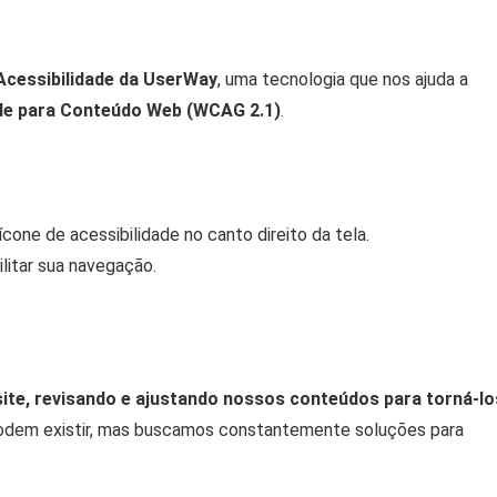
Acessibilidade da UserWay
, uma tecnologia que nos ajuda a
ade para Conteúdo Web (WCAG 2.1)
.
ícone de acessibilidade no canto direito da tela.
itar sua navegação.
site, revisando e ajustando nossos conteúdos para torná-lo
odem existir, mas buscamos constantemente soluções para