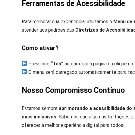
Ferramentas de Acessibilidade
Para melhorar sua experiência, utilizamos o
Menu de 
atender aos padrões das
Diretrizes de Acessibilid
Como ativar?
Pressione
“Tab”
ao carregar a página ou clique no 
O menu será carregado automaticamente para facil
Nosso Compromisso Contínuo
Estamos sempre
aprimorando a acessibilidade do 
mais inclusivos.
Sabemos que algumas limitações p
oferecer a melhor experiência digital para todos.