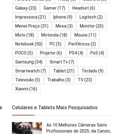
Galaxy
(23)
Gamer
(17)
Headset
(6)
Impressora
(21)
Iphone
(9)
Logitech
(2)
Menor Preço
(31)
Mesa
(3)
Monitor
(25)
Moto
(18)
Motorola
(18)
Mouse
(11)
Notebook
(50)
PC
(5)
Periféricos
(2)
POCO
(5)
Projetor
(6)
PS4
(4)
Ps5
(4)
Samsung
(34)
Smart Tv
(7)
Smartwatch
(7)
Tablet
(21)
Teclado
(9)
Televisão
(5)
Trabalho
(3)
TV
(23)
Xiaomi
(16)
Celulares e Tablets Mais Pesquisados
s
As 10 Melhores Câmeras Semi
Profissionais de 2025: da Canon,