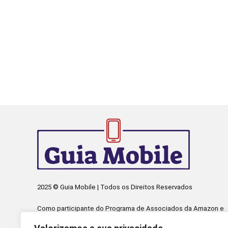
2025 © Guia Mobile | Todos os Direitos Reservados
Como participante do Programa de Associados da Amazon e
Programa de Afiliados Mercado Livre, somos remunerados