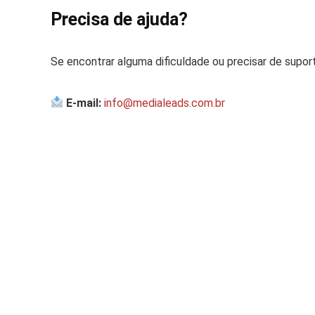
Precisa de ajuda?
Se encontrar alguma dificuldade ou precisar de supor
E-mail:
info@medialeads.com.br