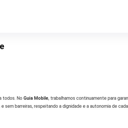
de
ra todos. No
Guia Mobile
, trabalhamos continuamente para garan
a e sem barreiras, respeitando a dignidade e a autonomia de cada