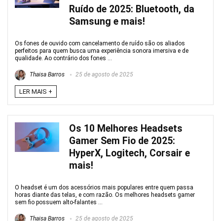
Ruído de 2025: Bluetooth, da
Samsung e mais!
Os fones de ouvido com cancelamento de ruído são os aliados
perfeitos para quem busca uma experiência sonora imersiva e de
qualidade. Ao contrário dos fones ...
Thaisa Barros
25 de agosto de 2025
LER MAIS +
Os 10 Melhores Headsets
Gamer Sem Fio de 2025:
HyperX, Logitech, Corsair e
mais!
O headset é um dos acessórios mais populares entre quem passa
horas diante das telas, e com razão. Os melhores headsets gamer
sem fio possuem alto-falantes ...
Thaisa Barros
25 de agosto de 2025