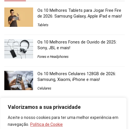
Os 10 Melhores Tablets para Jogar Free Fire
de 2026: Samsung Galaxy, Apple iPad e mais!
Tablets
Os 10 Melhores Fones de Ouvido de 2025:
Sony, JBL e mais!
Fones e Headphones
Os 10 Melhores Celulares 128GB de 2026:
Samsung, Xiaomi, iPhone e mais!
Celulares
Os 10 Melhores Projetores Full HD de 2025: da
Valorizamos a sua privacidade
Samsung, Epson, LG e mais!
Aceite o nosso cookies para ter uma melhor experiência em
Projetores
navegação.
Política de Cookie