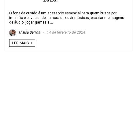
O fone de ouvido é um acessório essencial para quem busca por
imersão e privacidade na hora de ouvir músicas, escutar mensagens
de áudio, jogar games e ...
Thaisa Barros
14 de fevereiro de 2024
LER MAIS +