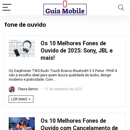
fone de ouvido
Os 10 Melhores Fones de
Ouvido de 2025: Sony, JBL e
mais!
Os Earphones TWS Buds Touch Branco Bluetooth 5.3 Pulse - PH414
são a escolha ideal para quem busca qualidade de áudio, design
moderno e praticidade. Com ...
Thaisa Barros
11 de setembro de 2025
LER MAIS +
Os 10 Melhores Fones de
Ouvido com Cancelamento de