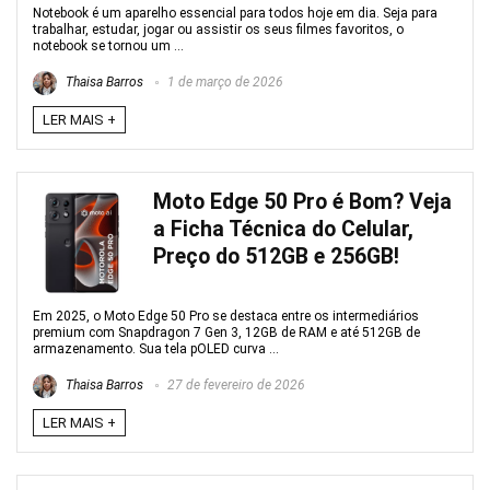
Notebook é um aparelho essencial para todos hoje em dia. Seja para
trabalhar, estudar, jogar ou assistir os seus filmes favoritos, o
notebook se tornou um ...
Thaisa Barros
1 de março de 2026
LER MAIS +
Moto Edge 50 Pro é Bom? Veja
a Ficha Técnica do Celular,
Preço do 512GB e 256GB!
Em 2025, o Moto Edge 50 Pro se destaca entre os intermediários
premium com Snapdragon 7 Gen 3, 12GB de RAM e até 512GB de
armazenamento. Sua tela pOLED curva ...
Thaisa Barros
27 de fevereiro de 2026
LER MAIS +