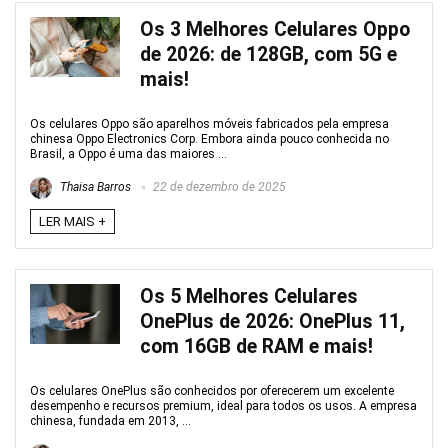
Os 3 Melhores Celulares Oppo
de 2026: de 128GB, com 5G e
mais!
Os celulares Oppo são aparelhos móveis fabricados pela empresa
chinesa Oppo Electronics Corp. Embora ainda pouco conhecida no
Brasil, a Oppo é uma das maiores ...
Thaisa Barros
22 de dezembro de 2025
LER MAIS +
Os 5 Melhores Celulares
OnePlus de 2026: OnePlus 11,
com 16GB de RAM e mais!
Os celulares OnePlus são conhecidos por oferecerem um excelente
desempenho e recursos premium, ideal para todos os usos. A empresa
chinesa, fundada em 2013, ...