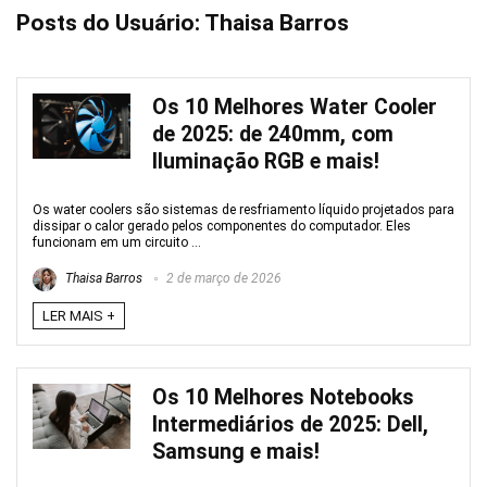
Posts do Usuário:
Thaisa Barros
Os 10 Melhores Water Cooler
de 2025: de 240mm, com
Iluminação RGB e mais!
Os water coolers são sistemas de resfriamento líquido projetados para
dissipar o calor gerado pelos componentes do computador. Eles
funcionam em um circuito ...
Thaisa Barros
2 de março de 2026
LER MAIS +
Os 10 Melhores Notebooks
Intermediários de 2025: Dell,
Samsung e mais!