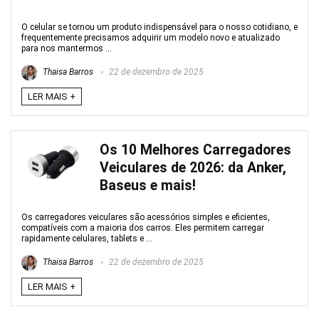
O celular se tornou um produto indispensável para o nosso cotidiano, e
frequentemente precisamos adquirir um modelo novo e atualizado
para nos mantermos ...
Thaisa Barros
22 de dezembro de 2025
LER MAIS +
Os 10 Melhores Carregadores
Veiculares de 2026: da Anker,
Baseus e mais!
Os carregadores veiculares são acessórios simples e eficientes,
compatíveis com a maioria dos carros. Eles permitem carregar
rapidamente celulares, tablets e ...
Thaisa Barros
22 de dezembro de 2025
LER MAIS +