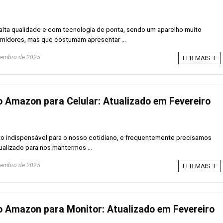
alta qualidade e com tecnologia de ponta, sendo um aparelho muito
midores, mas que costumam apresentar ...
zembro de 2025
LER MAIS +
Amazon para Celular: Atualizado em Fevereiro
to indispensável para o nosso cotidiano, e frequentemente precisamos
ualizado para nos mantermos ...
zembro de 2025
LER MAIS +
 Amazon para Monitor: Atualizado em Fevereiro