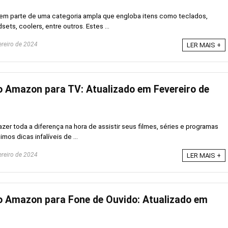
azem parte de uma categoria ampla que engloba itens como teclados,
ts, coolers, entre outros. Estes ...
ereiro de 2024
LER MAIS +
 Amazon para TV: Atualizado em Fevereiro de
er toda a diferença na hora de assistir seus filmes, séries e programas
imos dicas infalíveis de ...
ereiro de 2024
LER MAIS +
 Amazon para Fone de Ouvido: Atualizado em