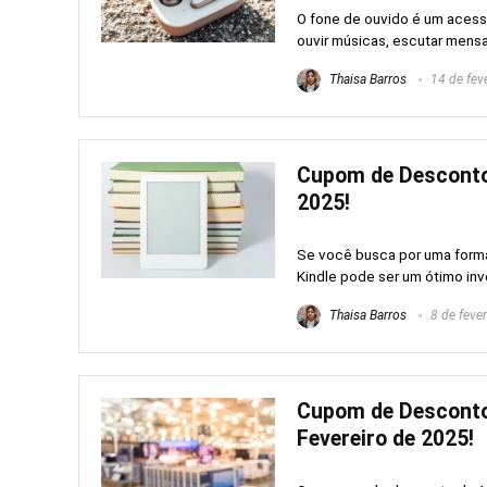
O fone de ouvido é um acess
ouvir músicas, escutar mensa
Thaisa Barros
14 de fev
Cupom de Desconto 
2025!
Se você busca por uma forma 
Kindle pode ser um ótimo inv
Thaisa Barros
8 de feve
Cupom de Desconto
Fevereiro de 2025!