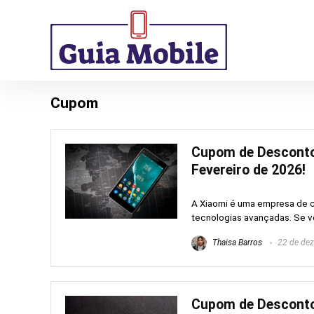
Cupom
Cupom de Desconto
Fevereiro de 2026!
A Xiaomi é uma empresa de c
tecnologias avançadas. Se v
Thaisa Barros
22 de de
Cupom de Desconto