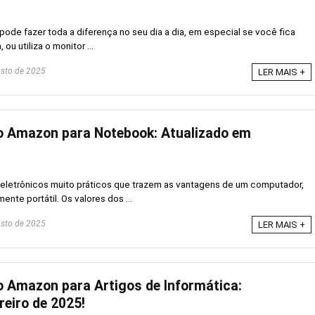
pode fazer toda a diferença no seu dia a dia, em especial se você fica
 ou utiliza o monitor ...
sto de 2025
LER MAIS +
 Amazon para Notebook: Atualizado em
eletrônicos muito práticos que trazem as vantagens de um computador,
ente portátil. Os valores dos ...
sto de 2025
LER MAIS +
 Amazon para Artigos de Informática:
reiro de 2025!