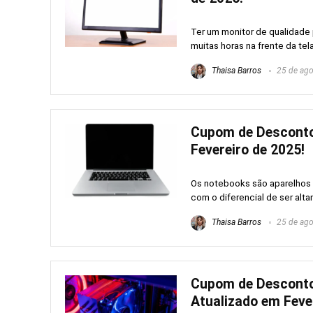
Ter um monitor de qualidade 
muitas horas na frente da tela,
Thaisa Barros
25 de ago
Cupom de Desconto
Fevereiro de 2025!
Os notebooks são aparelhos 
com o diferencial de ser altam
Thaisa Barros
25 de ago
Cupom de Desconto
Atualizado em Feve