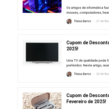
Os artigos de informática f
mouses, computadores, headse
Thaisa Barros
21 de fev
Cupom de Desconto
2025!
Uma TV de qualidade pode faz
preferidos. Neste artigo, reun
Thaisa Barros
20 de fev
Cupom de Desconto
Fevereiro de 2025!