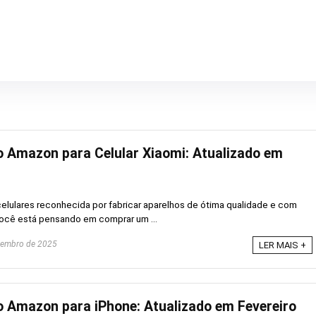
 Amazon para Celular Xiaomi: Atualizado em
elulares reconhecida por fabricar aparelhos de ótima qualidade e com
ocê está pensando em comprar um ...
zembro de 2025
LER MAIS +
 Amazon para iPhone: Atualizado em Fevereiro