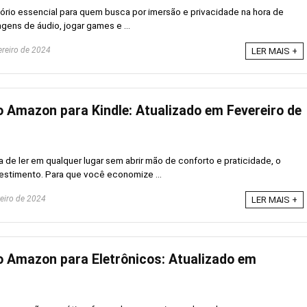
ório essencial para quem busca por imersão e privacidade na hora de
gens de áudio, jogar games e ...
ereiro de 2024
LER MAIS +
Amazon para Kindle: Atualizado em Fevereiro de
de ler em qualquer lugar sem abrir mão de conforto e praticidade, o
estimento. Para que você economize ...
reiro de 2024
LER MAIS +
 Amazon para Eletrônicos: Atualizado em