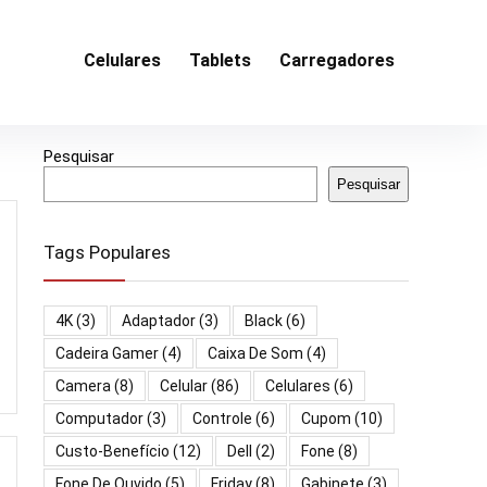
Celulares
Tablets
Carregadores
Pesquisar
Pesquisar
Tags Populares
4K
(3)
Adaptador
(3)
Black
(6)
Cadeira Gamer
(4)
Caixa De Som
(4)
Camera
(8)
Celular
(86)
Celulares
(6)
Computador
(3)
Controle
(6)
Cupom
(10)
Custo-Benefício
(12)
Dell
(2)
Fone
(8)
Fone De Ouvido
(5)
Friday
(8)
Gabinete
(3)