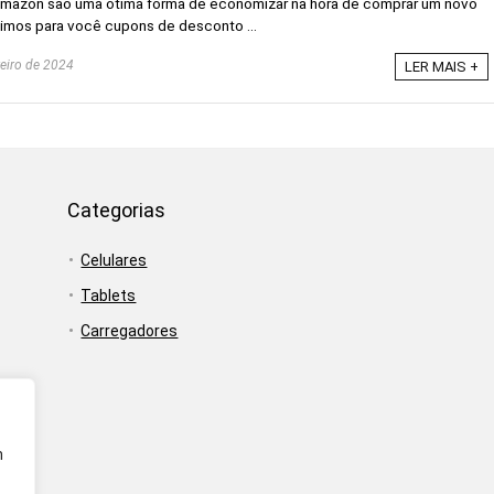
mazon são uma ótima forma de economizar na hora de comprar um novo
unimos para você cupons de desconto ...
reiro de 2024
LER MAIS +
Categorias
Celulares
Tablets
Carregadores
m