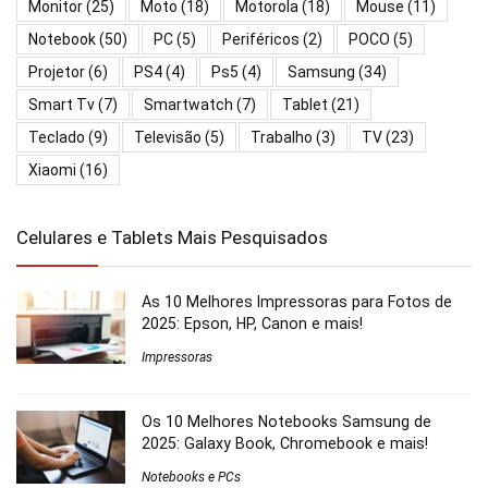
Monitor
(25)
Moto
(18)
Motorola
(18)
Mouse
(11)
Notebook
(50)
PC
(5)
Periféricos
(2)
POCO
(5)
Projetor
(6)
PS4
(4)
Ps5
(4)
Samsung
(34)
Smart Tv
(7)
Smartwatch
(7)
Tablet
(21)
Teclado
(9)
Televisão
(5)
Trabalho
(3)
TV
(23)
Xiaomi
(16)
Celulares e Tablets Mais Pesquisados
As 10 Melhores Impressoras para Fotos de
2025: Epson, HP, Canon e mais!
Impressoras
Os 10 Melhores Notebooks Samsung de
2025: Galaxy Book, Chromebook e mais!
Notebooks e PCs