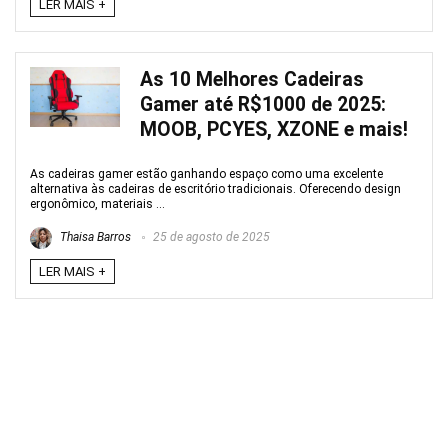
LER MAIS +
As 10 Melhores Cadeiras
Gamer até R$1000 de 2025:
MOOB, PCYES, XZONE e mais!
As cadeiras gamer estão ganhando espaço como uma excelente
alternativa às cadeiras de escritório tradicionais. Oferecendo design
ergonômico, materiais ...
Thaisa Barros
25 de agosto de 2025
LER MAIS +