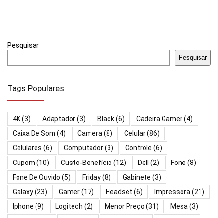
Pesquisar
Pesquisar
Tags Populares
4K
(3)
Adaptador
(3)
Black
(6)
Cadeira Gamer
(4)
Caixa De Som
(4)
Camera
(8)
Celular
(86)
Celulares
(6)
Computador
(3)
Controle
(6)
Cupom
(10)
Custo-Benefício
(12)
Dell
(2)
Fone
(8)
Fone De Ouvido
(5)
Friday
(8)
Gabinete
(3)
Galaxy
(23)
Gamer
(17)
Headset
(6)
Impressora
(21)
Iphone
(9)
Logitech
(2)
Menor Preço
(31)
Mesa
(3)