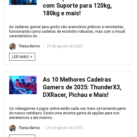
com Suporte para 120kg,
180kg e mais!
As cadeiras gamer para gordo são acessórios práticos e resistentes,
funcionando como cadeiras de escritório robustas, mas com o visual
característico do ...
Thaisa Barros
25 de agosto de 2025
LER MAIS +
As 10 Melhores Cadeiras
Gamers de 2025: ThunderX3,
DXRacer, Pichau e Mais!
Os videogames e jogos online estão cada vez mais se tornando parte
do nosso cotidiano. Existe uma enorme gama de opções para nos
entretermos e até mesmo ...
Thaisa Barros
25 de agosto de 2025