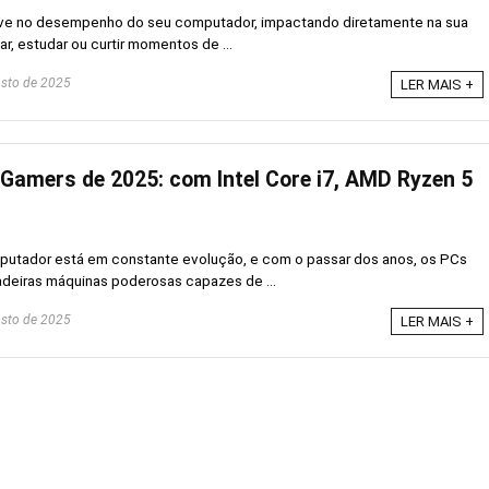
ve no desempenho do seu computador, impactando diretamente na sua
ar, estudar ou curtir momentos de ...
sto de 2025
LER MAIS +
Gamers de 2025: com Intel Core i7, AMD Ryzen 5
putador está em constante evolução, e com o passar dos anos, os PCs
deiras máquinas poderosas capazes de ...
sto de 2025
LER MAIS +