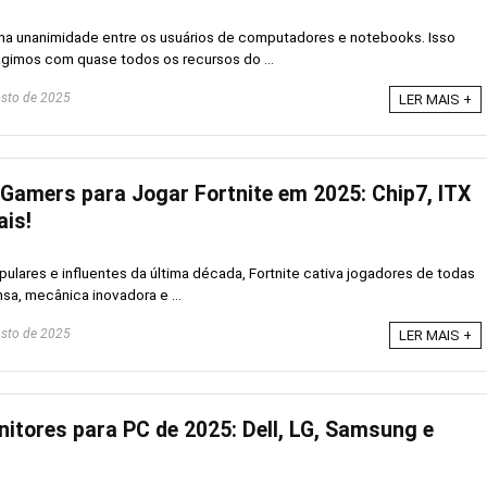
a unanimidade entre os usuários de computadores e notebooks. Isso
agimos com quase todos os recursos do ...
sto de 2025
LER MAIS +
Gamers para Jogar Fortnite em 2025: Chip7, ITX
is!
ulares e influentes da última década, Fortnite cativa jogadores de todas
sa, mecânica inovadora e ...
sto de 2025
LER MAIS +
itores para PC de 2025: Dell, LG, Samsung e