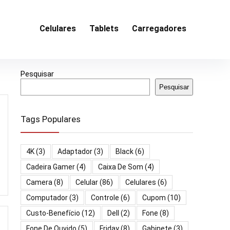
Celulares
Tablets
Carregadores
Pesquisar
Pesquisar
Tags Populares
4K
(3)
Adaptador
(3)
Black
(6)
Cadeira Gamer
(4)
Caixa De Som
(4)
Camera
(8)
Celular
(86)
Celulares
(6)
Computador
(3)
Controle
(6)
Cupom
(10)
Custo-Benefício
(12)
Dell
(2)
Fone
(8)
Fone De Ouvido
(5)
Friday
(8)
Gabinete
(3)