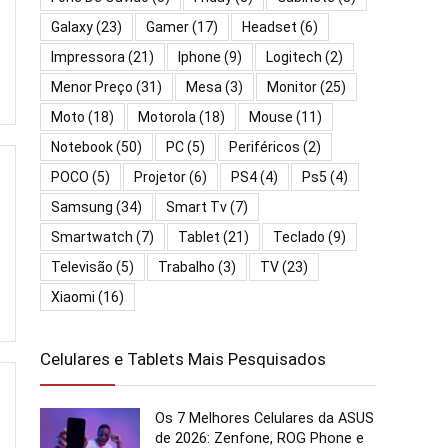
Galaxy
(23)
Gamer
(17)
Headset
(6)
Impressora
(21)
Iphone
(9)
Logitech
(2)
Menor Preço
(31)
Mesa
(3)
Monitor
(25)
Moto
(18)
Motorola
(18)
Mouse
(11)
Notebook
(50)
PC
(5)
Periféricos
(2)
POCO
(5)
Projetor
(6)
PS4
(4)
Ps5
(4)
Samsung
(34)
Smart Tv
(7)
Smartwatch
(7)
Tablet
(21)
Teclado
(9)
Televisão
(5)
Trabalho
(3)
TV
(23)
Xiaomi
(16)
Celulares e Tablets Mais Pesquisados
Os 7 Melhores Celulares da ASUS
de 2026: Zenfone, ROG Phone e