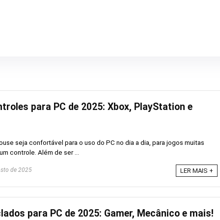
troles para PC de 2025: Xbox, PlayStation e
ouse seja confortável para o uso do PC no dia a dia, para jogos muitas
um controle. Além de ser ...
sto de 2025
LER MAIS +
lados para PC de 2025: Gamer, Mecânico e mais!