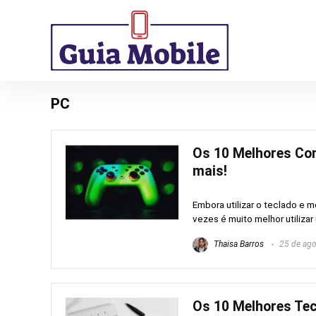
PC
Os 10 Melhores Con
mais!
Embora utilizar o teclado e m
vezes é muito melhor utilizar 
Thaisa Barros
25 de ago
Os 10 Melhores Tec