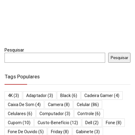
Pesquisar
Pesquisar
Tags Populares
4K
(3)
Adaptador
(3)
Black
(6)
Cadeira Gamer
(4)
Caixa De Som
(4)
Camera
(8)
Celular
(86)
Celulares
(6)
Computador
(3)
Controle
(6)
Cupom
(10)
Custo-Benefício
(12)
Dell
(2)
Fone
(8)
Fone De Ouvido
(5)
Friday
(8)
Gabinete
(3)