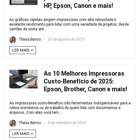
HP, Epson, Canon e mais!
As gráficas rápidas exigem impressoras com alta velocidade e
excelente rendimento para lidar com uma variedade de projetos, desde
cartões de visita até ...
Thaisa Barros
25 de agosto de 2025
LER MAIS +
As 10 Melhores Impressoras
Custo-Benefício de 2025:
Epson, Brother, Canon e mais!
As impressoras custo-benefício são ferramentas indispensáveis para a
rotina doméstica ou de trabalho de quem lida com documentos e
arquivos. Com elas você tem ...
Thaisa Barros
5 de setembro de 2025
LER MAIS +