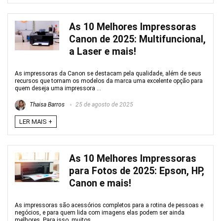
As 10 Melhores Impressoras
Canon de 2025: Multifuncional,
a Laser e mais!
As impressoras da Canon se destacam pela qualidade, além de seus
recursos que tornam os modelos da marca uma excelente opção para
quem deseja uma impressora ...
Thaisa Barros
25 de agosto de 2025
LER MAIS +
As 10 Melhores Impressoras
para Fotos de 2025: Epson, HP,
Canon e mais!
As impressoras são acessórios completos para a rotina de pessoas e
negócios, e para quem lida com imagens elas podem ser ainda
melhores. Para isso, muitos ...