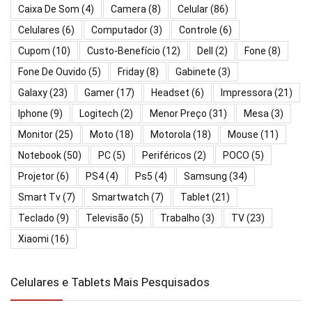
Caixa De Som
(4)
Camera
(8)
Celular
(86)
Celulares
(6)
Computador
(3)
Controle
(6)
Cupom
(10)
Custo-Benefício
(12)
Dell
(2)
Fone
(8)
Fone De Ouvido
(5)
Friday
(8)
Gabinete
(3)
Galaxy
(23)
Gamer
(17)
Headset
(6)
Impressora
(21)
Iphone
(9)
Logitech
(2)
Menor Preço
(31)
Mesa
(3)
Monitor
(25)
Moto
(18)
Motorola
(18)
Mouse
(11)
Notebook
(50)
PC
(5)
Periféricos
(2)
POCO
(5)
Projetor
(6)
PS4
(4)
Ps5
(4)
Samsung
(34)
Smart Tv
(7)
Smartwatch
(7)
Tablet
(21)
Teclado
(9)
Televisão
(5)
Trabalho
(3)
TV
(23)
Xiaomi
(16)
Celulares e Tablets Mais Pesquisados