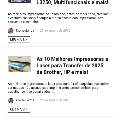
L3250, Multifuncionais e mais!
As melhores impressoras da Epson são, antes de mais nada, precisas
e econômicas. Isso é porque a marca aposta nas impressoras sem
cartuchos e com alto ...
Thaisa Barros
25 de agosto de 2025
LER MAIS +
As 10 Melhores Impressoras a
Laser para Transfer de 2025:
da Brother, HP e mais!
As melhores impressoras a laser para transfer são aquelas que podem
ser usadas não apenas para imprimir texto, como também para
trabalhar com personalizados. ...
Thaisa Barros
25 de agosto de 2025
LER MAIS +