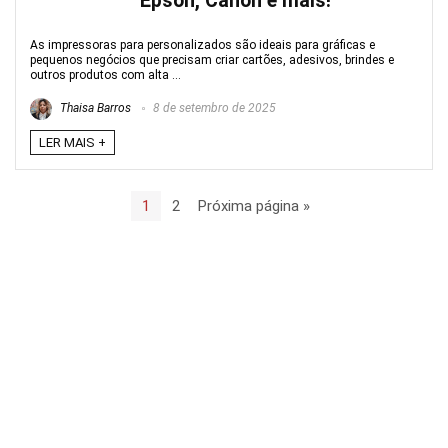
Epson, Canon e mais!
As impressoras para personalizados são ideais para gráficas e
pequenos negócios que precisam criar cartões, adesivos, brindes e
outros produtos com alta ...
Thaisa Barros
8 de setembro de 2025
LER MAIS +
1
2
Próxima página »