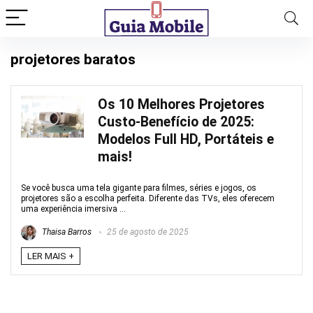
projetores baratos
Os 10 Melhores Projetores
Custo-Benefício de 2025:
Modelos Full HD, Portáteis e
mais!
Se você busca uma tela gigante para filmes, séries e jogos, os
projetores são a escolha perfeita. Diferente das TVs, eles oferecem
uma experiência imersiva ...
Thaisa Barros
25 de agosto de 2025
LER MAIS +