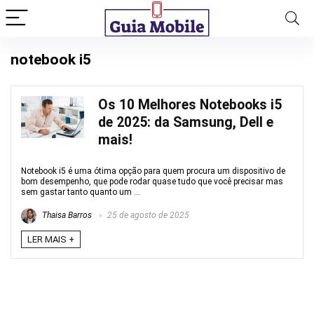
notebook i5
Os 10 Melhores Notebooks i5
de 2025: da Samsung, Dell e
mais!
Notebook i5 é uma ótima opção para quem procura um dispositivo de
bom desempenho, que pode rodar quase tudo que você precisar mas
sem gastar tanto quanto um ...
Thaisa Barros
25 de agosto de 2025
LER MAIS +