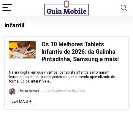
infantil
Os 10 Melhores Tablets
Infantis de 2026: da Galinha
Pintadinha, Samsung e mais!
Na era digital em que vivemos, os tablets infantis se tornaram
ferramentas educacionais poderosas, oferecendo aprendizado de
forma lúdica, interativa e ...
Thaisa Barros
22 de dezembro de 2025
LER MAIS +