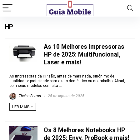
HP
As 10 Melhores Impressoras
HP de 2025: Multifuncional,
Laser e mais!
As impressoras da HP são, antes de mais nada, sinônimo de
qualidade e praticidade para o uso doméstico ou no trabalho. Afinal,
com seus modelos com alta ...
Thaisa Barros
25 de agosto de 2025
LER MAIS +
Os 8 Melhores Notebooks HP
de 2025: Envy, ProBook e mais!