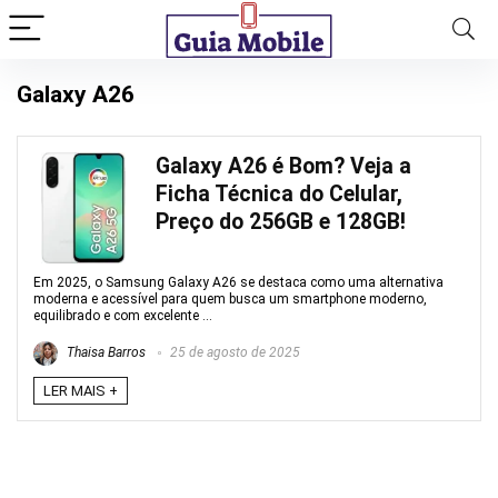
Galaxy A26
Galaxy A26 é Bom? Veja a
Ficha Técnica do Celular,
Preço do 256GB e 128GB!
Em 2025, o Samsung Galaxy A26 se destaca como uma alternativa
moderna e acessível para quem busca um smartphone moderno,
equilibrado e com excelente ...
Thaisa Barros
25 de agosto de 2025
LER MAIS +