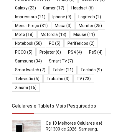
Galaxy
(23)
Gamer
(17)
Headset
(6)
Impressora
(21)
Iphone
(9)
Logitech
(2)
Menor Preço
(31)
Mesa
(3)
Monitor
(25)
Moto
(18)
Motorola
(18)
Mouse
(11)
Notebook
(50)
PC
(5)
Periféricos
(2)
POCO
(5)
Projetor
(6)
PS4
(4)
Ps5
(4)
Samsung
(34)
Smart Tv
(7)
Smartwatch
(7)
Tablet
(21)
Teclado
(9)
Televisão
(5)
Trabalho
(3)
TV
(23)
Xiaomi
(16)
Celulares e Tablets Mais Pesquisados
Os 10 Melhores Celulares até
R$1300 de 2026: Samsung,