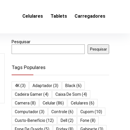
Celulares
Tablets
Carregadores
Pesquisar
Pesquisar
Tags Populares
4K
(3)
Adaptador
(3)
Black
(6)
Cadeira Gamer
(4)
Caixa De Som
(4)
Camera
(8)
Celular
(86)
Celulares
(6)
Computador
(3)
Controle
(6)
Cupom
(10)
Custo-Benefício
(12)
Dell
(2)
Fone
(8)
Fone De Ouvido
(5)
Friday
(8)
Gabinete
(3)