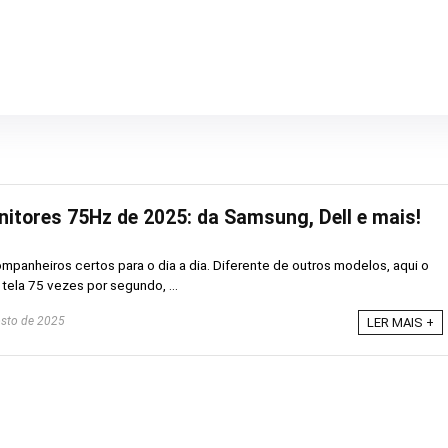
itores 75Hz de 2025: da Samsung, Dell e mais!
panheiros certos para o dia a dia. Diferente de outros modelos, aqui o
tela 75 vezes por segundo, ...
sto de 2025
LER MAIS +