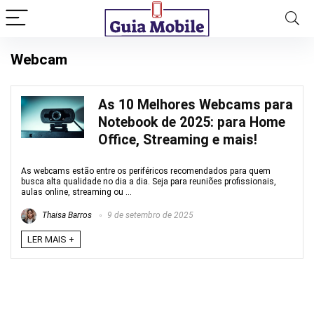
Webcam
As 10 Melhores Webcams para
Notebook de 2025: para Home
Office, Streaming e mais!
As webcams estão entre os periféricos recomendados para quem
busca alta qualidade no dia a dia. Seja para reuniões profissionais,
aulas online, streaming ou ...
Thaisa Barros
9 de setembro de 2025
LER MAIS +