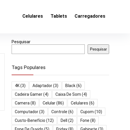
Celulares
Tablets
Carregadores
Pesquisar
Pesquisar
Tags Populares
4K
(3)
Adaptador
(3)
Black
(6)
Cadeira Gamer
(4)
Caixa De Som
(4)
Camera
(8)
Celular
(86)
Celulares
(6)
Computador
(3)
Controle
(6)
Cupom
(10)
Custo-Benefício
(12)
Dell
(2)
Fone
(8)
Fone De Ouvido
(5)
Friday
(8)
Gabinete
(3)