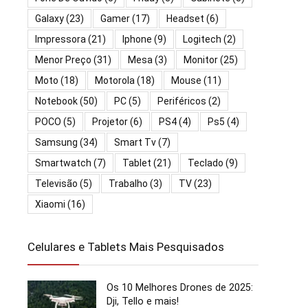
Galaxy
(23)
Gamer
(17)
Headset
(6)
Impressora
(21)
Iphone
(9)
Logitech
(2)
Menor Preço
(31)
Mesa
(3)
Monitor
(25)
Moto
(18)
Motorola
(18)
Mouse
(11)
Notebook
(50)
PC
(5)
Periféricos
(2)
POCO
(5)
Projetor
(6)
PS4
(4)
Ps5
(4)
Samsung
(34)
Smart Tv
(7)
Smartwatch
(7)
Tablet
(21)
Teclado
(9)
Televisão
(5)
Trabalho
(3)
TV
(23)
Xiaomi
(16)
Celulares e Tablets Mais Pesquisados
Os 10 Melhores Drones de 2025:
Dji, Tello e mais!