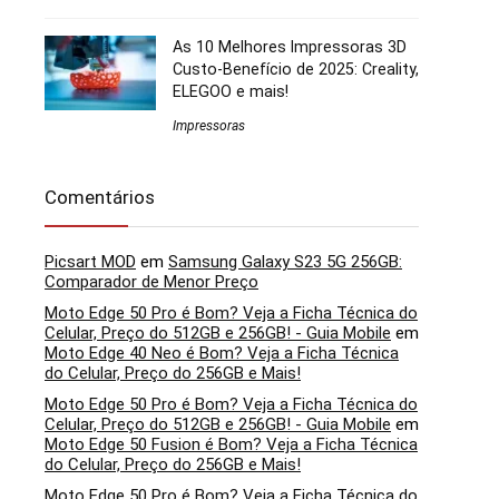
As 10 Melhores Impressoras 3D
Custo-Benefício de 2025: Creality,
ELEGOO e mais!
Impressoras
Comentários
Picsart MOD
em
Samsung Galaxy S23 5G 256GB:
Comparador de Menor Preço
Moto Edge 50 Pro é Bom? Veja a Ficha Técnica do
Celular, Preço do 512GB e 256GB! - Guia Mobile
em
Moto Edge 40 Neo é Bom? Veja a Ficha Técnica
do Celular, Preço do 256GB e Mais!
Moto Edge 50 Pro é Bom? Veja a Ficha Técnica do
Celular, Preço do 512GB e 256GB! - Guia Mobile
em
Moto Edge 50 Fusion é Bom? Veja a Ficha Técnica
do Celular, Preço do 256GB e Mais!
Moto Edge 50 Pro é Bom? Veja a Ficha Técnica do