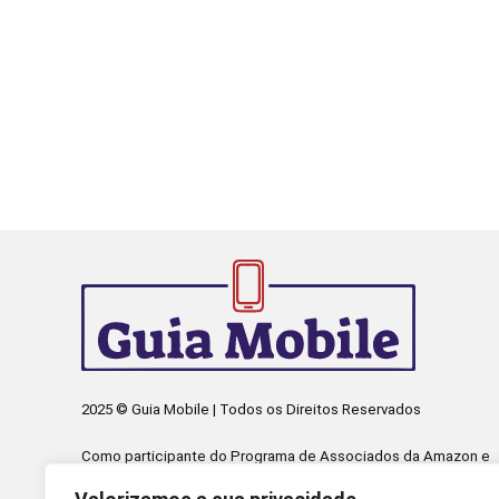
2025 © Guia Mobile | Todos os Direitos Reservados
Como participante do Programa de Associados da Amazon e
Programa de Afiliados Mercado Livre, somos remunerados