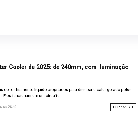
er Cooler de 2025: de 240mm, com Iluminação
s de resfriamento líquido projetados para dissipar o calor gerado pelos
Eles funcionam em um circuito ...
o de 2026
LER MAIS +