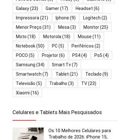
Galaxy
(23)
Gamer
(17)
Headset
(6)
Impressora
(21)
Iphone
(9)
Logitech
(2)
Menor Preço
(31)
Mesa
(3)
Monitor
(25)
Moto
(18)
Motorola
(18)
Mouse
(11)
Notebook
(50)
PC
(5)
Periféricos
(2)
POCO
(5)
Projetor
(6)
PS4
(4)
Ps5
(4)
Samsung
(34)
Smart Tv
(7)
Smartwatch
(7)
Tablet
(21)
Teclado
(9)
Televisão
(5)
Trabalho
(3)
TV
(23)
Xiaomi
(16)
Celulares e Tablets Mais Pesquisados
Os 10 Melhores Celulares para
Trabalho de 2026: iPhone 15,