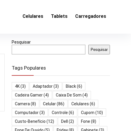
Celulares
Tablets
Carregadores
Pesquisar
Pesquisar
Tags Populares
4K
(3)
Adaptador
(3)
Black
(6)
Cadeira Gamer
(4)
Caixa De Som
(4)
Camera
(8)
Celular
(86)
Celulares
(6)
Computador
(3)
Controle
(6)
Cupom
(10)
Custo-Benefício
(12)
Dell
(2)
Fone
(8)
Fone De Ouvido
(5)
Friday
(8)
Gabinete
(3)