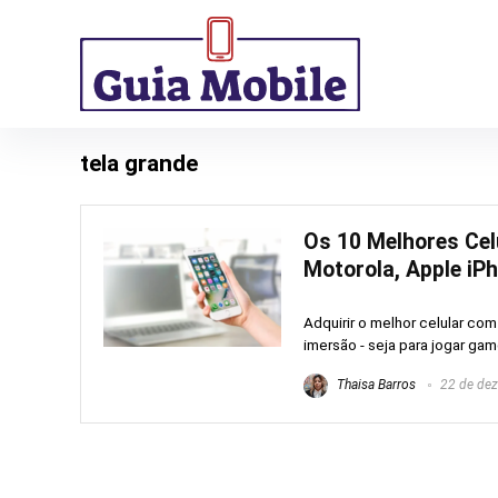
tela grande
Os 10 Melhores Cel
Motorola, Apple iPh
Adquirir o melhor celular co
imersão - seja para jogar ga
Thaisa Barros
22 de de