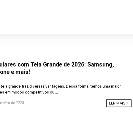
ulares com Tela Grande de 2026: Samsung,
one e mais!
m tela grande traz diversas vantagens. Dessa forma, temos uma maior
mes em modos competitivos ou ...
zembro de 2025
LER MAIS +