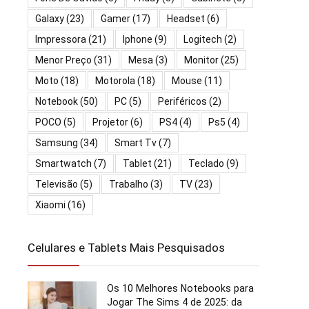
Galaxy
(23)
Gamer
(17)
Headset
(6)
Impressora
(21)
Iphone
(9)
Logitech
(2)
Menor Preço
(31)
Mesa
(3)
Monitor
(25)
Moto
(18)
Motorola
(18)
Mouse
(11)
Notebook
(50)
PC
(5)
Periféricos
(2)
POCO
(5)
Projetor
(6)
PS4
(4)
Ps5
(4)
Samsung
(34)
Smart Tv
(7)
Smartwatch
(7)
Tablet
(21)
Teclado
(9)
Televisão
(5)
Trabalho
(3)
TV
(23)
Xiaomi
(16)
Celulares e Tablets Mais Pesquisados
Os 10 Melhores Notebooks para
Jogar The Sims 4 de 2025: da