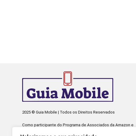
2025 © Guia Mobile | Todos os Direitos Reservados
Como participante do Programa de Associados da Amazon e
Programa de Afiliados Mercado Livre, somos remunerados