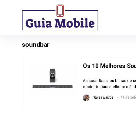
soundbar
Os 10 Melhores Sou
As soundbars, ou barras de 
eficiente para melhorar o áud
Thaisa Barros
11 de set