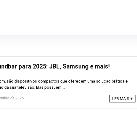
ndbar para 2025: JBL, Samsung e mais!
som, são dispositivos compactos que oferecem uma solução prática e
io da sua televisão. Elas possuem ...
embro de 2025
LER MAIS +