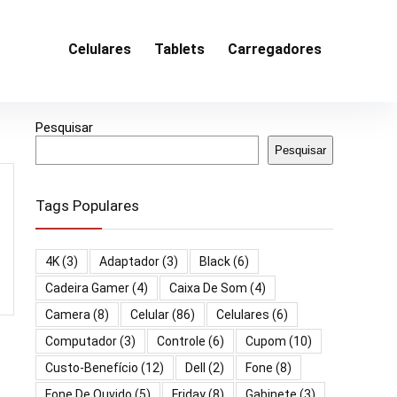
Celulares
Tablets
Carregadores
Pesquisar
Pesquisar
Tags Populares
4K
(3)
Adaptador
(3)
Black
(6)
Cadeira Gamer
(4)
Caixa De Som
(4)
Camera
(8)
Celular
(86)
Celulares
(6)
Computador
(3)
Controle
(6)
Cupom
(10)
Custo-Benefício
(12)
Dell
(2)
Fone
(8)
Fone De Ouvido
(5)
Friday
(8)
Gabinete
(3)