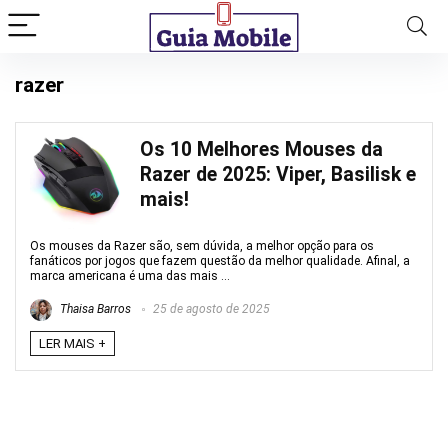
razer
Os 10 Melhores Mouses da
Razer de 2025: Viper, Basilisk e
mais!
Os mouses da Razer são, sem dúvida, a melhor opção para os
fanáticos por jogos que fazem questão da melhor qualidade. Afinal, a
marca americana é uma das mais ...
Thaisa Barros
25 de agosto de 2025
LER MAIS +