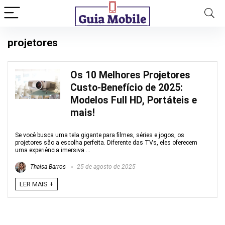
projetores
Os 10 Melhores Projetores
Custo-Benefício de 2025:
Modelos Full HD, Portáteis e
mais!
Se você busca uma tela gigante para filmes, séries e jogos, os
projetores são a escolha perfeita. Diferente das TVs, eles oferecem
uma experiência imersiva ...
Thaisa Barros
25 de agosto de 2025
LER MAIS +