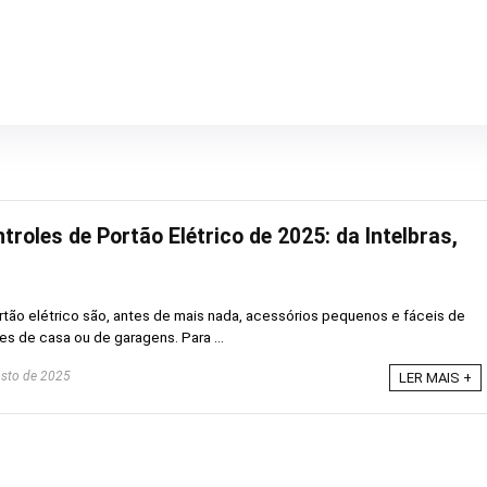
roles de Portão Elétrico de 2025: da Intelbras,
tão elétrico são, antes de mais nada, acessórios pequenos e fáceis de
es de casa ou de garagens. Para ...
sto de 2025
LER MAIS +