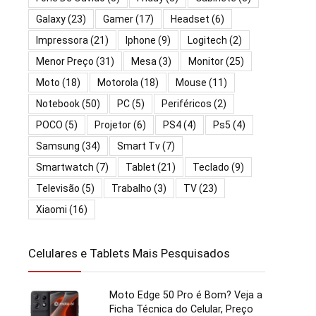
Galaxy
(23)
Gamer
(17)
Headset
(6)
Impressora
(21)
Iphone
(9)
Logitech
(2)
Menor Preço
(31)
Mesa
(3)
Monitor
(25)
Moto
(18)
Motorola
(18)
Mouse
(11)
Notebook
(50)
PC
(5)
Periféricos
(2)
POCO
(5)
Projetor
(6)
PS4
(4)
Ps5
(4)
Samsung
(34)
Smart Tv
(7)
Smartwatch
(7)
Tablet
(21)
Teclado
(9)
Televisão
(5)
Trabalho
(3)
TV
(23)
Xiaomi
(16)
Celulares e Tablets Mais Pesquisados
Moto Edge 50 Pro é Bom? Veja a
Ficha Técnica do Celular, Preço