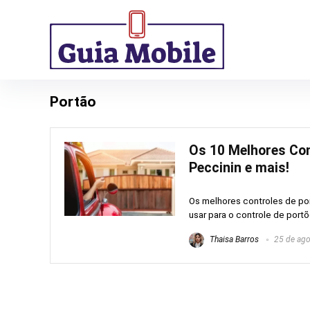
Portão
Os 10 Melhores Cont
Peccinin e mais!
Os melhores controles de por
usar para o controle de portõ
Thaisa Barros
25 de ago