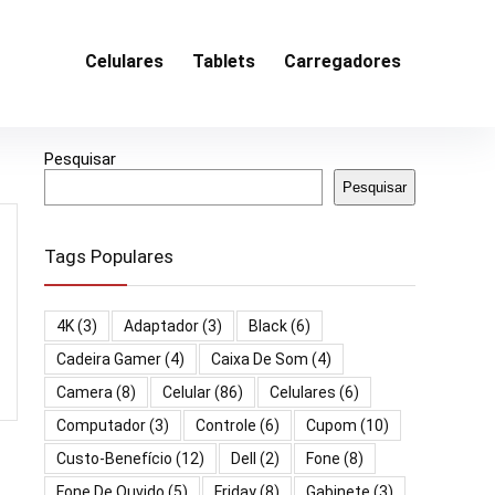
Celulares
Tablets
Carregadores
Pesquisar
Pesquisar
Tags Populares
4K
(3)
Adaptador
(3)
Black
(6)
Cadeira Gamer
(4)
Caixa De Som
(4)
Camera
(8)
Celular
(86)
Celulares
(6)
Computador
(3)
Controle
(6)
Cupom
(10)
Custo-Benefício
(12)
Dell
(2)
Fone
(8)
Fone De Ouvido
(5)
Friday
(8)
Gabinete
(3)