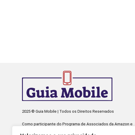
2025 © Guia Mobile | Todos os Direitos Reservados
Como participante do Programa de Associados da Amazon e
Programa de Afiliados Mercado Livre, somos remunerados