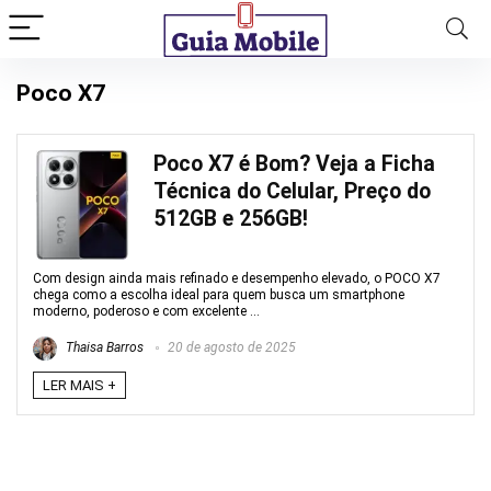
Poco X7
Poco X7 é Bom? Veja a Ficha
Técnica do Celular, Preço do
512GB e 256GB!
Com design ainda mais refinado e desempenho elevado, o POCO X7
chega como a escolha ideal para quem busca um smartphone
moderno, poderoso e com excelente ...
Thaisa Barros
20 de agosto de 2025
LER MAIS +