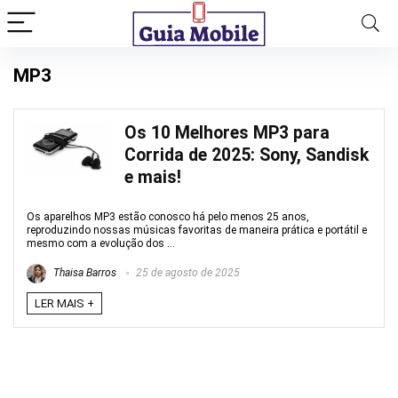
MP3
Os 10 Melhores MP3 para
Corrida de 2025: Sony, Sandisk
e mais!
Os aparelhos MP3 estão conosco há pelo menos 25 anos,
reproduzindo nossas músicas favoritas de maneira prática e portátil e
mesmo com a evolução dos ...
Thaisa Barros
25 de agosto de 2025
LER MAIS +