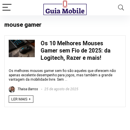
mouse gamer
Os 10 Melhores Mouses
Gamer sem Fio de 2025: da
Logitech, Razer e mais!
Os melhores mouses gamer sem fio são aqueles que oferecem não
apenas excelente desempenho para jogos, mas também a grande
vantagem da mobilidade livre. Sem ...
Thaisa Barros
25 de agosto de 2025
LER MAIS +