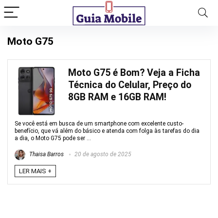
Moto G75
Moto G75 é Bom? Veja a Ficha
Técnica do Celular, Preço do
8GB RAM e 16GB RAM!
Se você está em busca de um smartphone com excelente custo-
benefício, que vá além do básico e atenda com folga às tarefas do dia
a dia, o Moto G75 pode ser ...
Thaisa Barros
20 de agosto de 2025
LER MAIS +