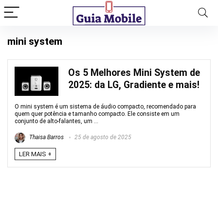
mini system
Os 5 Melhores Mini System de
2025: da LG, Gradiente e mais!
O mini system é um sistema de áudio compacto, recomendado para
quem quer potência e tamanho compacto. Ele consiste em um
conjunto de alto-falantes, um ...
Thaisa Barros
25 de agosto de 2025
LER MAIS +