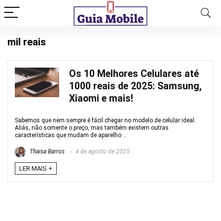
mil reais
Os 10 Melhores Celulares até
1000 reais de 2025: Samsung,
Xiaomi e mais!
Sabemos que nem sempre é fácil chegar no modelo de celular ideal.
Aliás, não somente o preço, mas também existem outras
características que mudam de aparelho ...
Thaisa Barros
4 de agosto de 2025
LER MAIS +