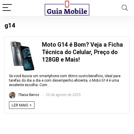
g14
Moto G14 é Bom? Veja a Ficha
Técnica do Celular, Preço do
128GB e Mais!
Se você busca um smartphone com ótimo custo-benefício, ideal para
tarefas do dia a dia e com desempenho eficiente, o Moto G14 é uma
excelente escolha. Com ...
Thaisa Barros
20 de agosto de 2025
LER MAIS +