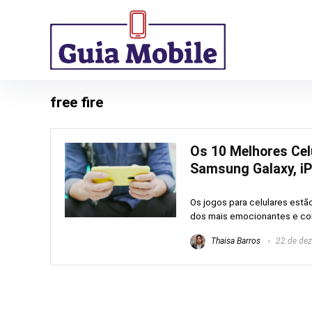
free fire
Os 10 Melhores Cel
Samsung Galaxy, iP
Os jogos para celulares estã
dos mais emocionantes e com
Thaisa Barros
22 de de