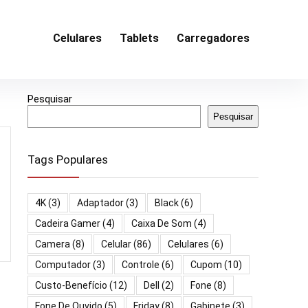
Celulares
Tablets
Carregadores
Pesquisar
Pesquisar
Tags Populares
4K
(3)
Adaptador
(3)
Black
(6)
Cadeira Gamer
(4)
Caixa De Som
(4)
Camera
(8)
Celular
(86)
Celulares
(6)
Computador
(3)
Controle
(6)
Cupom
(10)
Custo-Benefício
(12)
Dell
(2)
Fone
(8)
Fone De Ouvido
(5)
Friday
(8)
Gabinete
(3)