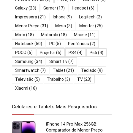
Galaxy
(23)
Gamer
(17)
Headset
(6)
Impressora
(21)
Iphone
(9)
Logitech
(2)
Menor Preço
(31)
Mesa
(3)
Monitor
(25)
Moto
(18)
Motorola
(18)
Mouse
(11)
Notebook
(50)
PC
(5)
Periféricos
(2)
POCO
(5)
Projetor
(6)
PS4
(4)
Ps5
(4)
Samsung
(34)
Smart Tv
(7)
Smartwatch
(7)
Tablet
(21)
Teclado
(9)
Televisão
(5)
Trabalho
(3)
TV
(23)
Xiaomi
(16)
Celulares e Tablets Mais Pesquisados
iPhone 14 Pro Max 256GB:
Comparador de Menor Preço