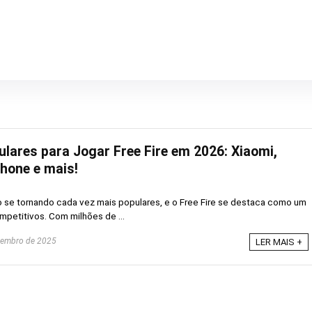
ulares para Jogar Free Fire em 2026: Xiaomi,
hone e mais!
o se tornando cada vez mais populares, e o Free Fire se destaca como um
petitivos. Com milhões de ...
zembro de 2025
LER MAIS +