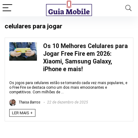
celulares para jogar
Os 10 Melhores Celulares para
Jogar Free Fire em 2026:
Xiaomi, Samsung Galaxy,
iPhone e mais!
Os jogos para celulares estão se tornando cada vez mais populares, e
o Free Fire se destaca como um dos mais emocionantes e
competitivos. Com milhões de ...
Thaisa Barros
22 de dezembro de 2025
LER MAIS +