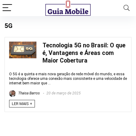
5G
Tecnologia 5G no Brasil: O que
é, Vantagens e Áreas com
Maior Cobertura
O 5G é a quinta e mais nova geração de rede móvel do mundo, e essa
tecnologia oferece uma conexão mais consistente e uma velocidade de
internet bem maior que ...
Thaisa Barros
20 de março de 2025
LER MAIS +